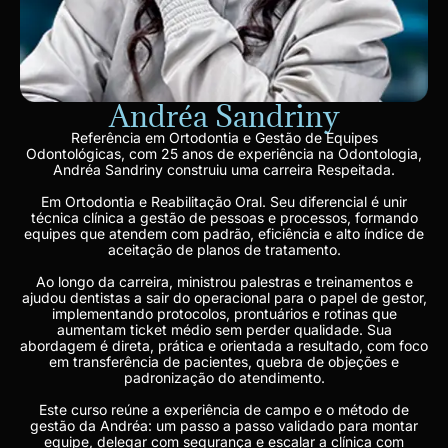
Andréa Sandriny
Referência em Ortodontia e Gestão de Equipes
Odontológicas, com 25 anos de experiência na Odontologia,
Andréa Sandriny construiu uma carreira Respeitada.
Em Ortodontia e Reabilitação Oral. Seu diferencial é unir
técnica clínica a gestão de pessoas e processos, formando
equipes que atendem com padrão, eficiência e alto índice de
aceitação de planos de tratamento.
Ao longo da carreira, ministrou palestras e treinamentos e
ajudou dentistas a sair do operacional para o papel de gestor,
implementando protocolos, prontuários e rotinas que
aumentam ticket médio sem perder qualidade. Sua
abordagem é direta, prática e orientada a resultado, com foco
em transferência de pacientes, quebra de objeções e
padronização do atendimento.
Este curso reúne a experiência de campo e o método de
gestão da Andréa: um passo a passo validado para montar
equipe, delegar com segurança e escalar a clínica com