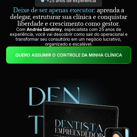
+25 anos de experiência
Deixe de ser apenas executor:
aprenda a
delegar, estruturar sua clínica e conquistar
liberdade e crescimento como gestor.
Com
Andréa Sandriny
, especialista com 25 anos de
experiência, você vai descobrir como sair do operacional e
transformar seu consultório em um negócio lucrativo,
organizado e escalável.
QUERO ASSUMIR O CONTROLE DA MINHA CLÍNICA