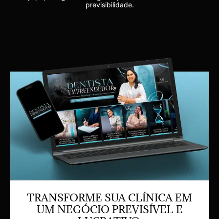
previsibilidade.
TRANSFORME SUA CLÍNICA EM
UM NEGÓCIO PREVISÍVEL E