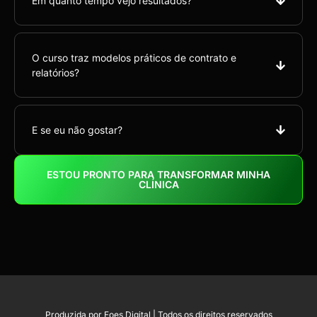
Em quanto tempo vejo resultados?
O curso traz modelos práticos de contrato e
relatórios?
E se eu não gostar?
ESTOU PRONTO PARA TRANSFORMAR MINHA
CLÍNICA
Produzida por Foes Digital | Todos os direitos reservados