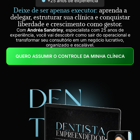
+25 anos de experiência
Deixe de ser apenas executor:
aprenda a
delegar, estruturar sua clínica e conquistar
liberdade e crescimento como gestor.
Com
Andréa Sandriny
, especialista com 25 anos de
experiência, você vai descobrir como sair do operacional e
transformar seu consultório em um negócio lucrativo,
organizado e escalável.
QUERO ASSUMIR O CONTROLE DA MINHA CLÍNICA