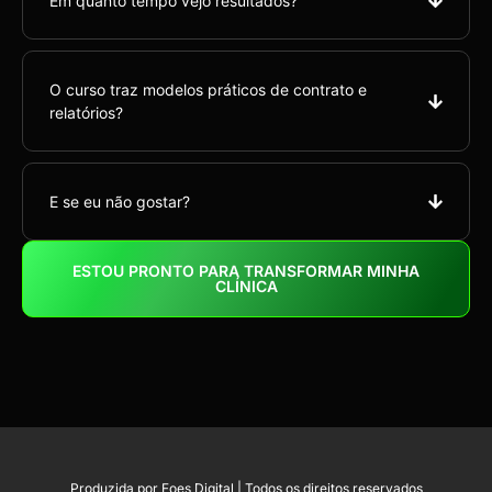
Em quanto tempo vejo resultados?
O curso traz modelos práticos de contrato e
relatórios?
E se eu não gostar?
ESTOU PRONTO PARA TRANSFORMAR MINHA
CLÍNICA
Produzida por Foes Digital | Todos os direitos reservados