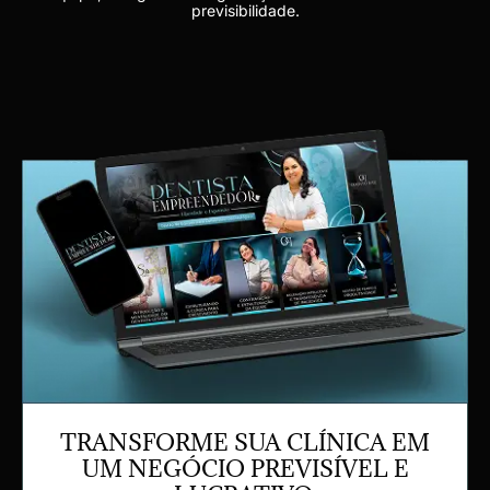
previsibilidade.
TRANSFORME SUA CLÍNICA EM
UM NEGÓCIO PREVISÍVEL E