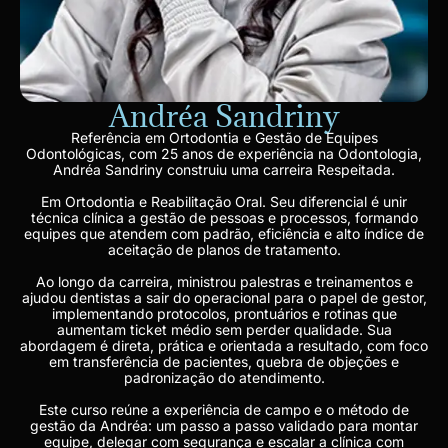
Andréa Sandriny
Referência em Ortodontia e Gestão de Equipes
Odontológicas, com 25 anos de experiência na Odontologia,
Andréa Sandriny construiu uma carreira Respeitada.
Em Ortodontia e Reabilitação Oral. Seu diferencial é unir
técnica clínica a gestão de pessoas e processos, formando
equipes que atendem com padrão, eficiência e alto índice de
aceitação de planos de tratamento.
Ao longo da carreira, ministrou palestras e treinamentos e
ajudou dentistas a sair do operacional para o papel de gestor,
implementando protocolos, prontuários e rotinas que
aumentam ticket médio sem perder qualidade. Sua
abordagem é direta, prática e orientada a resultado, com foco
em transferência de pacientes, quebra de objeções e
padronização do atendimento.
Este curso reúne a experiência de campo e o método de
gestão da Andréa: um passo a passo validado para montar
equipe, delegar com segurança e escalar a clínica com