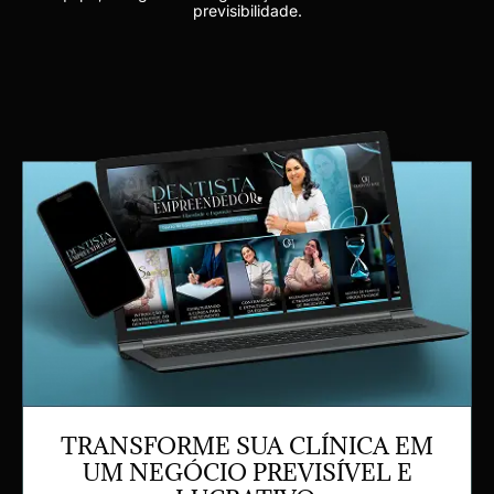
previsibilidade.
TRANSFORME SUA CLÍNICA EM
UM NEGÓCIO PREVISÍVEL E