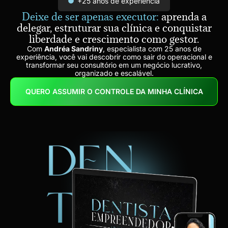
+25 anos de experiência
Deixe de ser apenas executor:
aprenda a
delegar, estruturar sua clínica e conquistar
liberdade e crescimento como gestor.
Com
Andréa Sandriny
, especialista com 25 anos de
experiência, você vai descobrir como sair do operacional e
transformar seu consultório em um negócio lucrativo,
organizado e escalável.
QUERO ASSUMIR O CONTROLE DA MINHA CLÍNICA