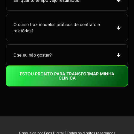
Em quanto tempo vejo resultados?
O curso traz modelos práticos de contrato e
relatórios?
E se eu não gostar?
ESTOU PRONTO PARA TRANSFORMAR MINHA
CLÍNICA
Produzida por Foes Digital | Todos os direitos reservados