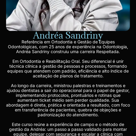
Andréa Sandriny
Referência em Ortodontia e Gestão de Equipes
Odontológicas, com 25 anos de experiência na Odontologia,
Andréa Sandriny construiu uma carreira Respeitada.
Em Ortodontia e Reabilitação Oral. Seu diferencial é unir
técnica clínica a gestão de pessoas e processos, formando
equipes que atendem com padrão, eficiência e alto índice de
aceitação de planos de tratamento.
Ao longo da carreira, ministrou palestras e treinamentos e
ajudou dentistas a sair do operacional para o papel de gestor,
implementando protocolos, prontuários e rotinas que
aumentam ticket médio sem perder qualidade. Sua
abordagem é direta, prática e orientada a resultado, com foco
em transferência de pacientes, quebra de objeções e
padronização do atendimento.
Este curso reúne a experiência de campo e o método de
gestão da Andréa: um passo a passo validado para montar
equipe, delegar com segurança e escalar a clínica com