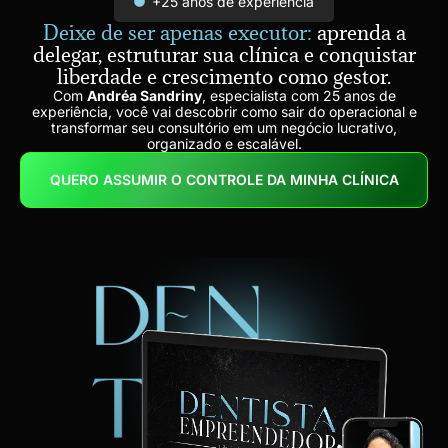
+25 anos de experiência
Deixe de ser apenas executor:
aprenda a
delegar, estruturar sua clínica e conquistar
liberdade e crescimento como gestor.
Com
Andréa Sandriny
, especialista com 25 anos de
experiência, você vai descobrir como sair do operacional e
transformar seu consultório em um negócio lucrativo,
organizado e escalável.
QUERO ASSUMIR O CONTROLE DA MINHA CLÍNICA