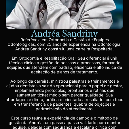
Andréa Sandriny
Referência em Ortodontia e Gestão de Equipes
Odontológicas, com 25 anos de experiência na Odontologia,
Andréa Sandriny construiu uma carreira Respeitada.
Em Ortodontia e Reabilitação Oral. Seu diferencial é unir
técnica clínica a gestão de pessoas e processos, formando
equipes que atendem com padrão, eficiência e alto índice de
aceitação de planos de tratamento.
Ao longo da carreira, ministrou palestras e treinamentos e
ajudou dentistas a sair do operacional para o papel de gestor,
implementando protocolos, prontuários e rotinas que
aumentam ticket médio sem perder qualidade. Sua
abordagem é direta, prática e orientada a resultado, com foco
em transferência de pacientes, quebra de objeções e
padronização do atendimento.
Este curso reúne a experiência de campo e o método de
gestão da Andréa: um passo a passo validado para montar
equipe, delegar com segurança e escalar a clínica com