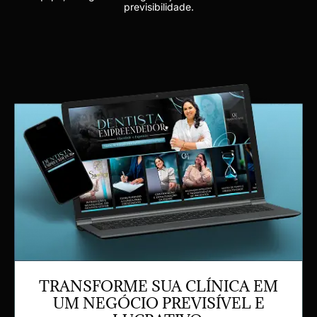
previsibilidade.
TRANSFORME SUA CLÍNICA EM
UM NEGÓCIO PREVISÍVEL E