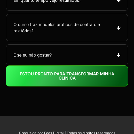
Em quanto tempo vejo resultados?
O curso traz modelos práticos de contrato e
relatórios?
E se eu não gostar?
ESTOU PRONTO PARA TRANSFORMAR MINHA
CLÍNICA
Produzida por Foes Digital | Todos os direitos reservados