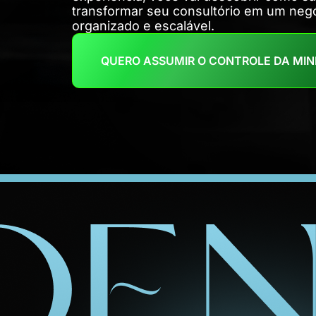
transformar seu consultório em um negóc
organizado e escalável.
QUERO ASSUMIR O CONTROLE DA MIN