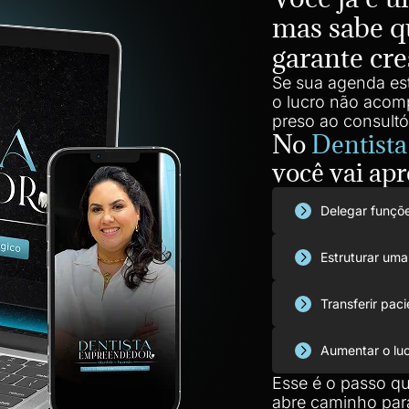
mas sabe q
garante cr
Se sua agenda es
o lucro não acom
preso ao consultór
No
Dentist
você vai apr
Delegar funçõe
Estruturar uma
Transferir pac
Aumentar o luc
Esse é o passo qu
abre caminho par