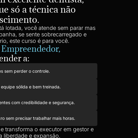
ue só a técnica não
escimento.
tá lotada, você atende sem parar mas
panha, se sente sobrecarregado e
io, este curso é para você.
a Empreendedor,
ender a:
s sem perder o controle.
 equipe sólida e bem treinada.
ientes com credibilidade e segurança.
ro sem precisar trabalhar mais horas.
e transforma o executor em gestor e
a liberdade e expansão.