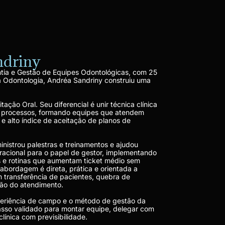
ndriny
tia e Gestão de Equipes Odontológicas, com 25
a Odontologia, Andréa Sandriny construiu uma
tação Oral. Seu diferencial é unir técnica clínica
e processos, formando equipes que atendem
 e alto índice de aceitação de planos de
ministrou palestras e treinamentos e ajudou
eracional para o papel de gestor, implementando
s e rotinas que aumentam ticket médio sem
abordagem é direta, prática e orientada a
 transferência de pacientes, quebra de
ão do atendimento.
periência de campo e o método de gestão da
sso validado para montar equipe, delegar com
línica com previsibilidade.