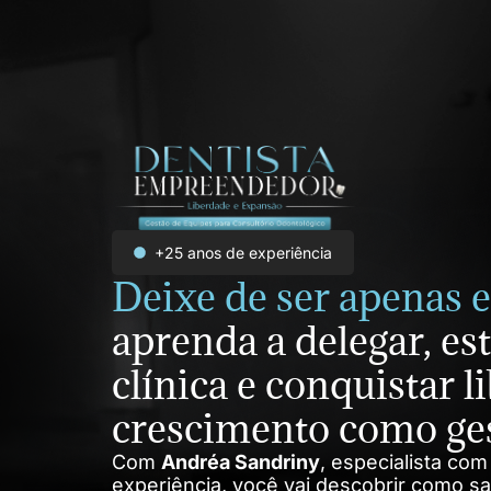
+25 anos de experiência
Deixe de ser apenas 
aprenda a delegar, es
clínica e conquistar l
crescimento como ges
Com
Andréa Sandriny
, especialista co
experiência, você vai descobrir como sa