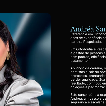
Andréa Sa
Referência em Ortodon
anos de experiência n
carreira Respeitada.
Em Ortodontia e Reabili
a gestão de pessoas 
com padrão, eficiência
tratamento.
Ao longo da carreira, 
dentistas a sair do op
protocolos, prontuário
perder qualidade. Sua 
resultado, com foco em
objeções e padronizaç
Este curso reúne a ex
Andréa: um passo a pa
segurança e escalar a c