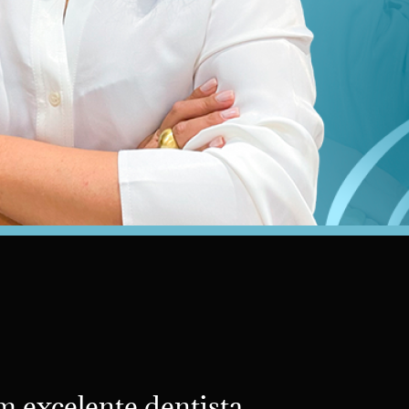
m excelente dentista,