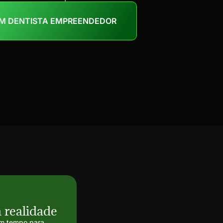
UM DENTISTA EMPREENDEDOR
 realidade
em tempo para